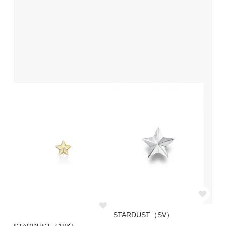
STARDUST（SV）