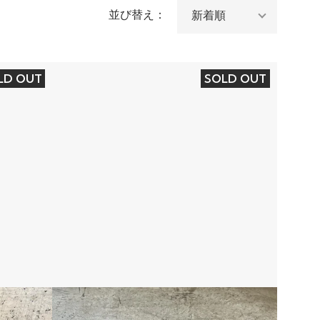
並び替え：
LD OUT
SOLD OUT