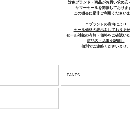
対象ブランド・商品がお買い求め安
サマーセールを開催しておりま
この機会に是非ご利用ください
＊ブランドの意向により
セール価格の表示をしておりま
セール対象の有無・価格をご確認い
商品名・品番を記載し
個別でご連絡くださいませ
PANTS