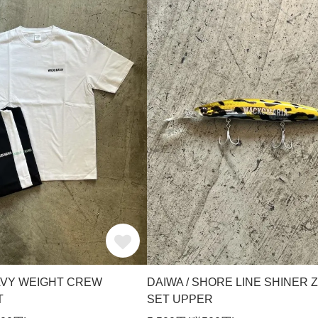
VY WEIGHT CREW
DAIWA / SHORE LINE SHINER Z
T
SET UPPER