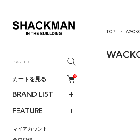
TOP
WACKO
WACKO
0
カートを見る
BRAND LIST
FEATURE
マイアカウント
会員登録