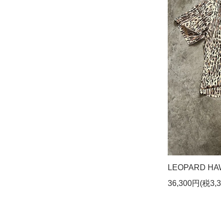
LEOPARD HAW
36,300円(税3,