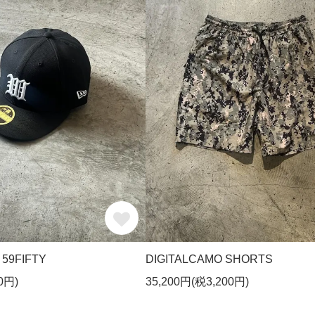
 59FIFTY
DIGITALCAMO SHORTS
0円)
35,200円(税3,200円)