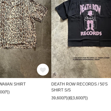
AIIAN SHIRT
DEATH ROW RECORDS / 50'S
SHIRT S/S
300円)
39,600円(税3,600円)