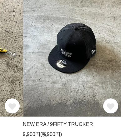
NEW ERA / 9FIFTY TRUCKER
9,900円(税900円)