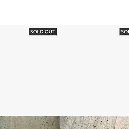
SOLD OUT
SO