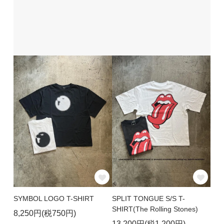
SYMBOL LOGO T-SHIRT
SPLIT TONGUE S/S T-
SHIRT(The Rolling Stones)
8,250円(税750円)
13,200円(税1,200円)