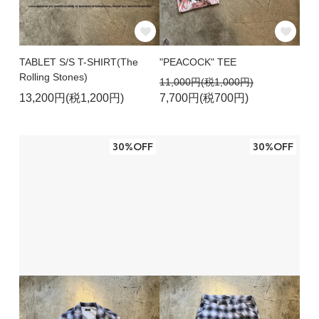
TABLET S/S T-SHIRT(The
"PEACOCK" TEE
Rolling Stones)
11,000円(税1,000円)
13,200円(税1,200円)
7,700円(税700円)
30%OFF
30%OFF