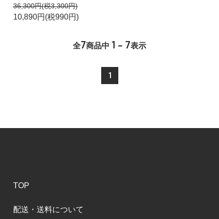
36,300円(税3,300円)
10,890円(税990円)
7
1 - 7
全
商品中
表示
1
TOP
配送・送料について