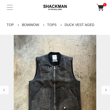
0
TOP
BOWWOW
TOPS
DUCK VEST AGED