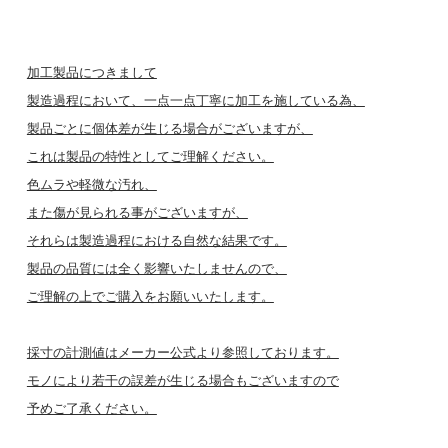
加工製品につきまして
製造過程において、一点一点丁寧に加工を施している為、
製品ごとに個体差が生じる場合がございますが、
これは製品の特性としてご理解ください。
色ムラや軽微な汚れ、
また傷が見られる事がございますが、
それらは製造過程における自然な結果です。
製品の品質には全く影響いたしませんので、
ご理解の上でご購入をお願いいたします。
採寸の計測値はメーカー公式より参照しております。
モノにより若干の誤差が生じる場合もございますので
予めご了承ください。