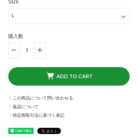
SIZE
購入数
ADD TO CART
・この商品について問い合わせる
・返品について
・特定商取引法に基づく表記