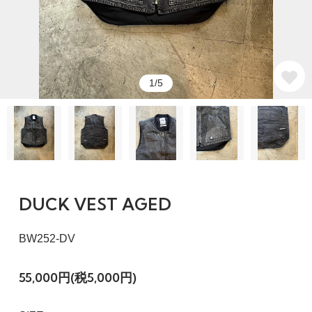
1/5
DUCK VEST AGED
BW252-DV
55,000円(税5,000円)