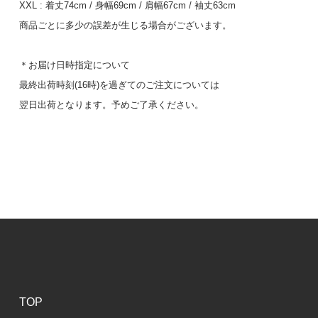
XXL : 着丈74cm / 身幅69cm / 肩幅67cm / 袖丈63cm
商品ごとに多少の誤差が生じる場合がございます。
＊お届け日時指定について
最終出荷時刻(16時)を過ぎてのご注文については
翌日出荷となります。予めご了承ください。
TOP