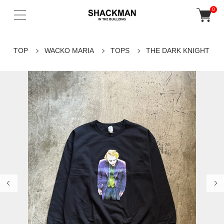
0
TOP
WACKO MARIA
TOPS
THE DARK KNIGHT