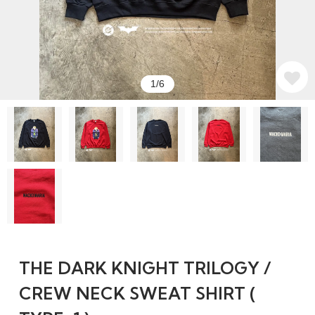
1/6
THE DARK KNIGHT TRILOGY /
CREW NECK SWEAT SHIRT (