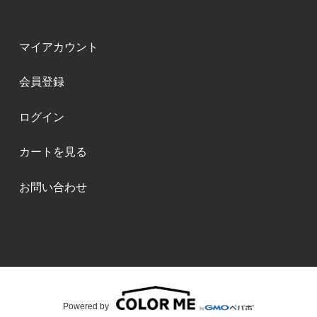
マイアカウント
会員登録
ログイン
カートを見る
お問い合わせ
Powered by