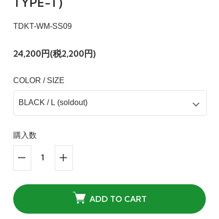
TYPE-1 )
TDKT-WM-SS09
24,200円(税2,200円)
COLOR / SIZE
購入数
ADD TO CART