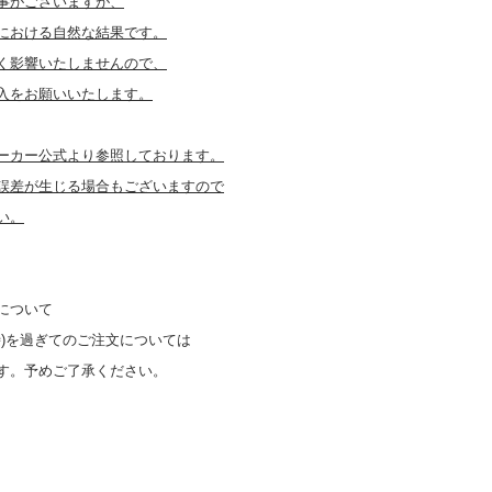
事がございますが、
における自然な結果です。
く影響いたしませんので、
入をお願いいたします。
ーカー公式より参照しております。
誤差が生じる場合もございますので
い。
について
時)を過ぎてのご注文については
す。予めご了承ください。