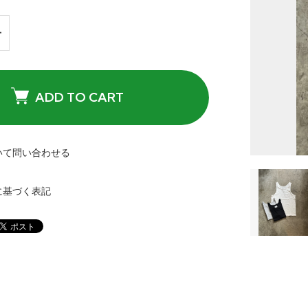
ADD TO CART
いて問い合わせる
に基づく表記