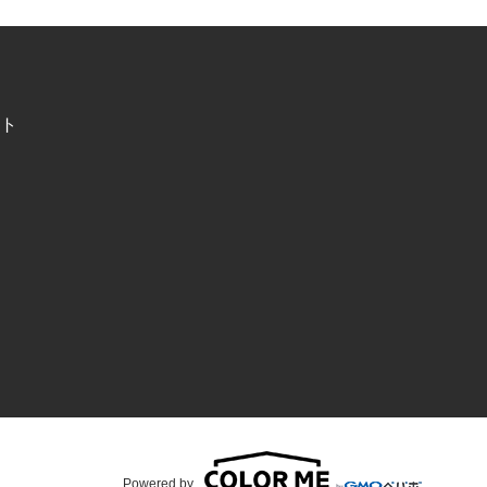
ト
Powered by