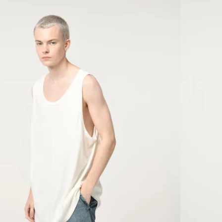
円)
円)
ldout)
円)