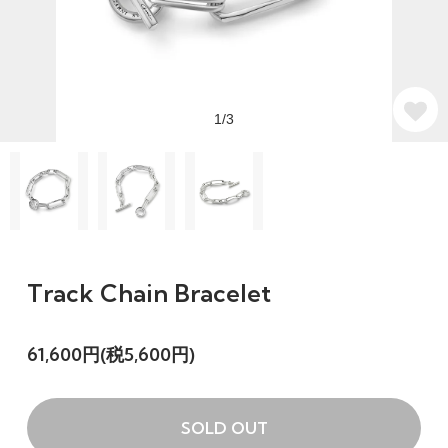
1/3
Track Chain Bracelet
61,600円(税5,600円)
SOLD OUT