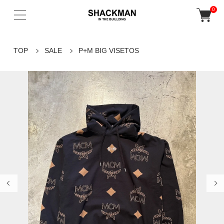
0
TOP
SALE
P+M BIG VISETOS