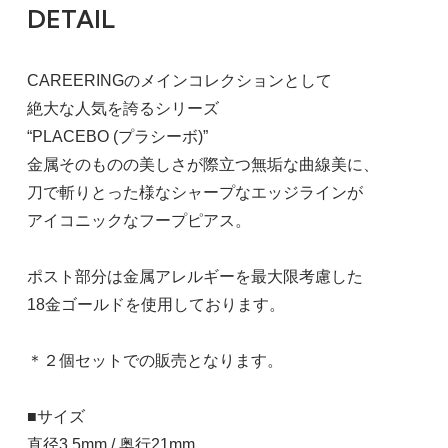
DETAIL
CAREERINGのメインコレクションとして
絶大な人気を誇るシリーズ
“PLACEBO (プラシーボ)”
金属そのものの美しさが際立つ無垢な曲線美に、
刀で斬りとった様なシャープなエッジラインが
アイコニックなフープピアス。
ポスト部分は金属アレルギーを最大限考慮した
18金ゴールドを使用しております。
＊２個セットでの販売となります。
■サイズ
直径3.5mm / 奥行21mm