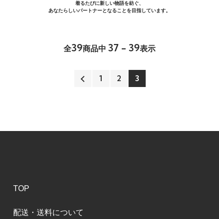
着るたびに新しい物語を紡ぐ、
あなたらしいパートナーとなることを目指しています。
39
37 - 39
全
商品中
表示
1
2
3
TOP
配送・送料について