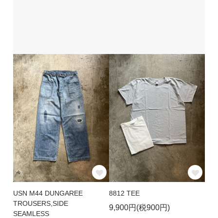
USN M44 DUNGAREE
8812 TEE
TROUSERS,SIDE
9,900円(税900円)
SEAMLESS